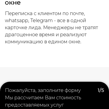
окне
Переписка с клиентом по почте,
whatsapp, Telegram - все в одной
карточке лида. Менеджеры не тратят
драгоценное время и реализуют
коммуникацию в едином окне.
Пожалуйста, заполните форму
1/5
Мы рассчитаем Вам стоимость
предоставляемых услуг