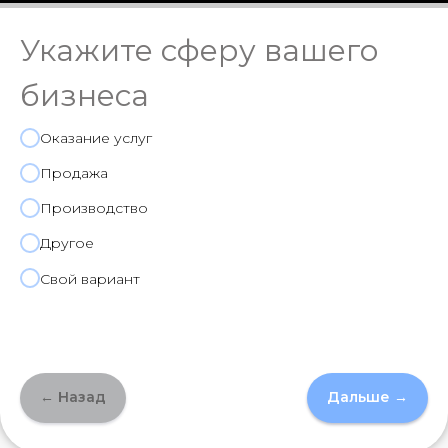
Укажите сферу вашего
бизнеса
Оказание услуг
Продажа
Производство
Другое
Свой вариант
← Назад
Дальше →