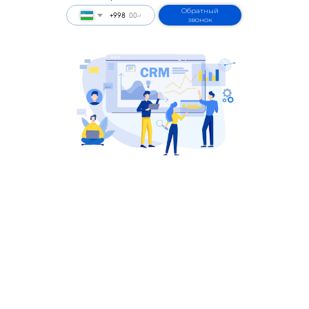
Обратный
+998
звонок